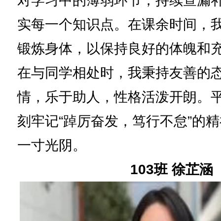
对学习中的薄弱环节，持续查漏
实每一个知识点。在课余时间，
锻炼身体，以保持良好的体魄和
在与同学相处时，我秉持友善的
情，乐于助人，性格活泼开朗。
刻牢记“踔厉奋发，笃行不怠”的
一寸光阴。
103班 徐芷涵