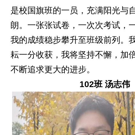
是校国旗班的一员，充满阳光与
朗。一张张试卷，一次次考试，
我的成绩稳步攀升至班级前列。
耘一分收获，我将坚持不懈，加
不断追求更大的进步。
102班 汤志伟