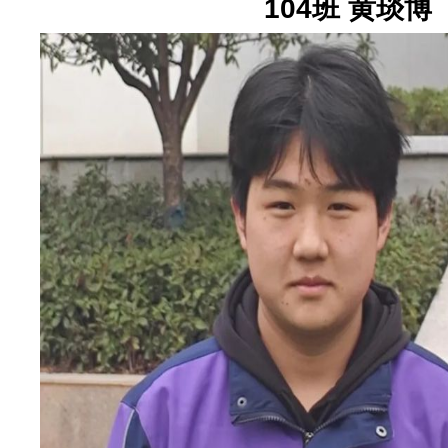
104班 黄琰博