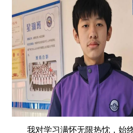
我对学习满怀无限热忱，始终