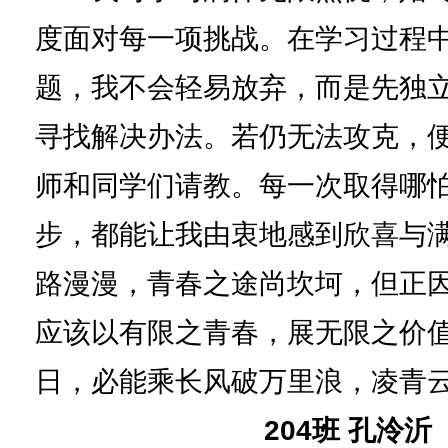
度面对每一项挑战。在学习过程
题，我不会轻易放弃，而是先独
寻找解决办法。若仍无法攻克，
师和同学们请教。每一次取得哪
步，都能让我由衷地感到欣喜与
路漫漫，青春之途尚坎坷，但正
应该以有限之青春，展无限之价
日，必能乘长风破万里浪，凌青
204班 孔泠沂